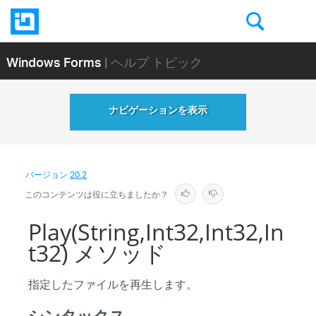
Windows Forms
| ヘルプ トピック
ナビゲーションを表示
バージョン
20.2
このコンテンツは役に立ちましたか？
Play(String,Int32,Int32,In
t32) メソッド
指定したファイルを再生します。