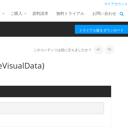
マイアカウント
ス
ご購入
資料請求
無料トライアル
お問い合わせ
トライアル版をダウンロード
このコンテンツは役に立ちましたか？
VisualData)