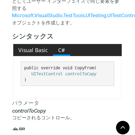
としてユーザー インターフェイスで同じ要素を参
照する
Microsoft.VisualStudio.TestTools.UITesting.UITestContr
オブジェクトを作成します。
シンタックス
Visual Basic
C#
public override void CopyFrom( 

UITestControl
controlToCopy
)
パラメータ
controlToCopy
コピーされるコントロール。
参照