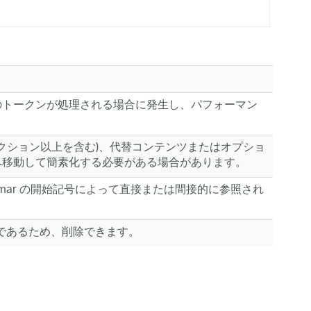
のトークンが処理される場合に発生し、パフォーマン
ロダクション以上を含む)、代替コンテンツまたはオプショ
へ移動して簡素化する必要がある場合があります。
mar の開始記号によって直接または間接的に参照され
であるため、削除できます。