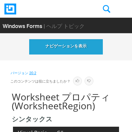
Windows Forms
| ヘルプ トピック
ナビゲーションを表示
バージョン
20.2
このコンテンツは役に立ちましたか？
Worksheet プロパティ
(WorksheetRegion)
シンタックス